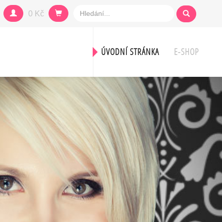
0 Kč
ÚVODNÍ STRÁNKA
E-SHOP